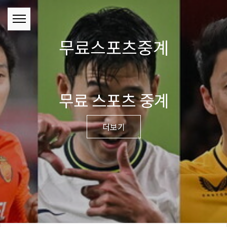
본문 바로가기
무료스포츠중계
무료 스포츠 중계
더보기