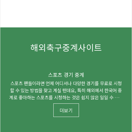
해외축구중계사이트
스포츠 경기 중계
스포츠 팬들이라면 언제 어디서나 다양한 경기를 무료로 시청
할 수 있는 방법을 찾고 계실 텐데요, 특히 해외에서 한국어 중
계로 좋아하는 스포츠를 시청하는 것은 쉽지 않은 일일 수 있어
요. 하지만 다행히도 몇 가지 방법을 통해 무료로 스포츠 경기
더보기
를 실시간으로 즐길 수 있는 방법들이 있어요.