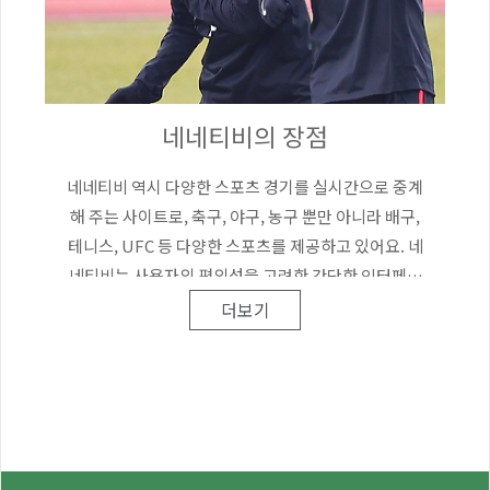
네네티비의 장점
네네티비 역시 다양한 스포츠 경기를 실시간으로 중계
해 주는 사이트로, 축구, 야구, 농구 뿐만 아니라 배구,
테니스, UFC 등 다양한 스포츠를 제공하고 있어요. 네
네티비는 사용자의 편의성을 고려한 간단한 인터페이
스를 제공해, 집에서든 이동 중이든 쉽게 이용할 수 있
더보기
어요. 또한, 이 사이트는 각 경기의 라이브 스코어, 라
인업 정보, 경기 분석 등도 제공해, 스포츠 베팅을 즐기
는 사용자들에게 매우 유용할 수 있어요.