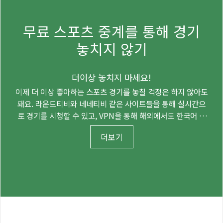
무료 스포츠 중계를 통해 경기
놓치지 않기
더이상 놓치지 마세요!
이제 더 이상 좋아하는 스포츠 경기를 놓칠 걱정은 하지 않아도
돼요. 라운드티비와 네네티비 같은 사이트들을 통해 실시간으
로 경기를 시청할 수 있고, VPN을 통해 해외에서도 한국어 중
계를 손쉽게 시청할 수 있어요. 중요한 경기를 놓쳤더라도 하이
더보기
라이트 영상으로 언제든지 다시 볼 수 있어요.